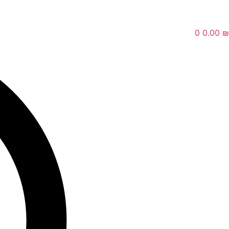
0
0.00
₪